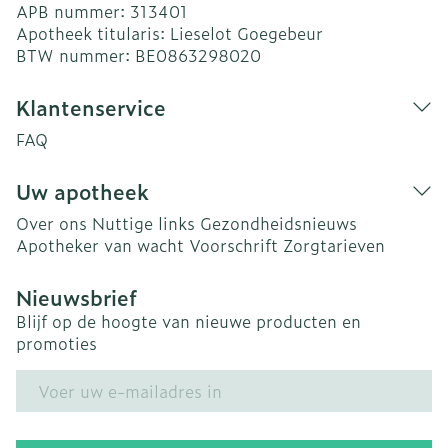
APB nummer:
313401
Apotheek titularis:
Lieselot Goegebeur
BTW nummer:
BE0863298020
Klantenservice
FAQ
Uw apotheek
Over ons
Nuttige links
Gezondheidsnieuws
Apotheker van wacht
Voorschrift
Zorgtarieven
Nieuwsbrief
Blijf op de hoogte van nieuwe producten en
promoties
E-mail adres