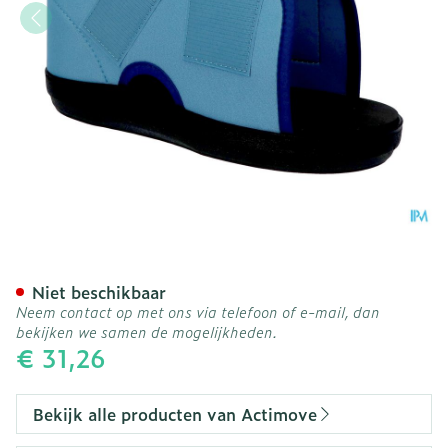
Actimove Artistep Gipssch
Niet beschikbaar
Neem contact op met ons via telefoon of e-mail, dan
bekijken we samen de mogelijkheden.
€ 31,26
Bekijk alle producten van Actimove