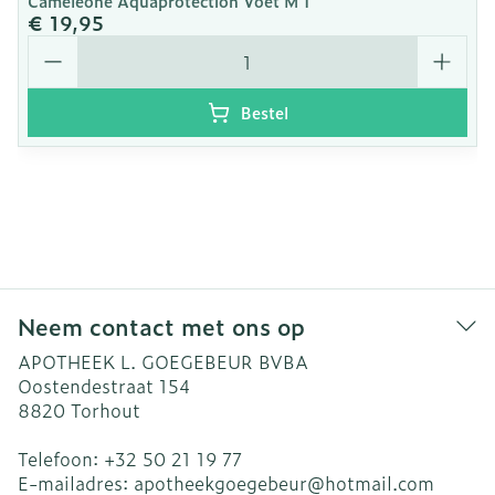
Cameleone Aquaprotection Voet M 1
€ 19,95
Aantal
Bestel
Neem contact met ons op
APOTHEEK L. GOEGEBEUR BVBA
Oostendestraat 154
8820
Torhout
Telefoon:
+32 50 21 19 77
E-mailadres:
apotheekgoegebeur@
hotmail.com