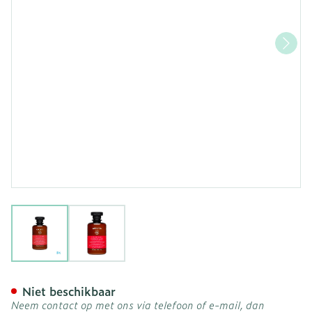
View larger image
View larger image
Apivita Color Protect Sh
Niet beschikbaar
Neem contact op met ons via telefoon of e-mail, dan