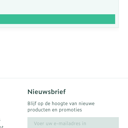
Nieuwsbrief
Blijf op de hoogte van nieuwe
producten en promoties
s
E-mail adres
ht