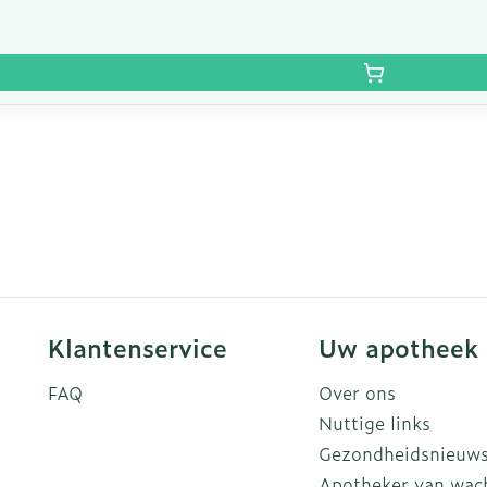
Klantenservice
Uw apotheek
FAQ
Over ons
Nuttige links
Gezondheidsnieuw
Apotheker van wac