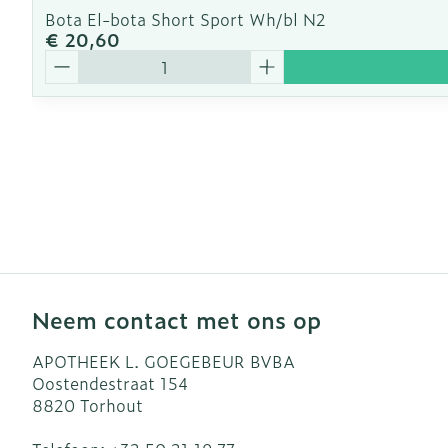
Bota El-bota Short Sport Wh/bl N2
€ 20,60
Aantal
Neem contact met ons op
APOTHEEK L. GOEGEBEUR BVBA
Oostendestraat 154
8820
Torhout