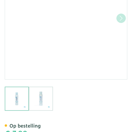
View larger image
View larger image
Dermolin Deo Anti Transpi
Op bestelling