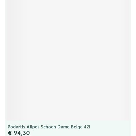
Podartis Alipes Schoen Dame Beige 42l
€ 94,30