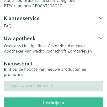
Apotheek titularis:
Lieselot Goegebeur
BTW nummer:
BE0863298020
Klantenservice
FAQ
Uw apotheek
Over ons
Nuttige links
Gezondheidsnieuws
Apotheker van wacht
Voorschrift
Zorgtarieven
Nieuwsbrief
Blijf op de hoogte van nieuwe producten en
promoties
E-mail adres
Inschrijven