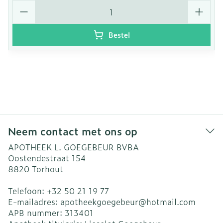
Aantal
Bestel
Neem contact met ons op
APOTHEEK L. GOEGEBEUR BVBA
Oostendestraat 154
8820
Torhout
Telefoon:
+32 50 21 19 77
E-mailadres:
apotheekgoegebeur@
hotmail.com
APB nummer:
313401