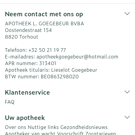
Neem contact met ons op
APOTHEEK L. GOEGEBEUR BVBA
Oostendestraat 154
8820
Torhout
Telefoon:
+32 50 21 19 77
E-mailadres:
apotheekgoegebeur@
hotmail.com
APB nummer:
313401
Apotheek titularis:
Lieselot Goegebeur
BTW nummer:
BE0863298020
Klantenservice
FAQ
Uw apotheek
Over ons
Nuttige links
Gezondheidsnieuws
Apotheker van wacht
Voorschrift
Zorgtarieven