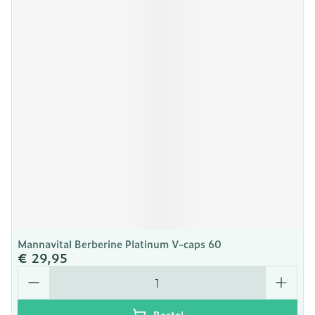
Mannavital Berberine Platinum V-caps 60
€ 29,95
Aantal
Bestel