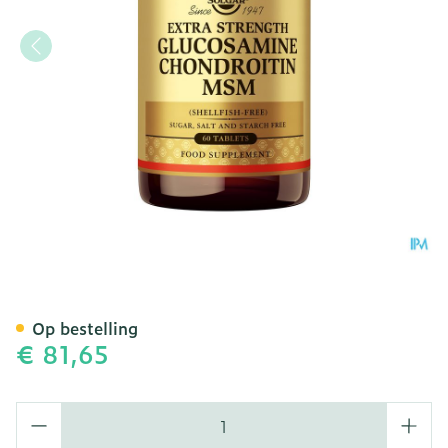
Glucosamine Chondroitin 
Op bestelling
€ 81,65
Aantal