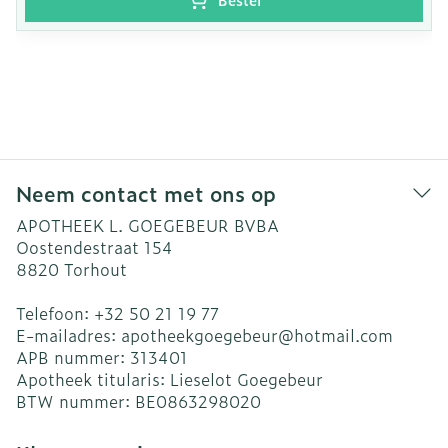
Neem contact met ons op
APOTHEEK L. GOEGEBEUR BVBA
Oostendestraat 154
8820
Torhout
Telefoon:
+32 50 21 19 77
E-mailadres:
apotheekgoegebeur@
hotmail.com
APB nummer:
313401
Apotheek titularis:
Lieselot Goegebeur
BTW nummer:
BE0863298020