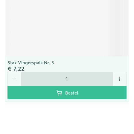
Stax Vingerspalk Nr. 5
€ 7,22
Aantal
Bestel