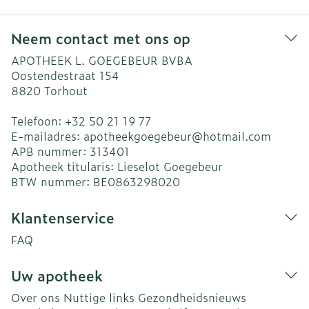
Neem contact met ons op
APOTHEEK L. GOEGEBEUR BVBA
Oostendestraat 154
8820
Torhout
Telefoon:
+32 50 21 19 77
E-mailadres:
apotheekgoegebeur@
hotmail.com
APB nummer:
313401
Apotheek titularis:
Lieselot Goegebeur
BTW nummer:
BE0863298020
Klantenservice
FAQ
Uw apotheek
Over ons
Nuttige links
Gezondheidsnieuws