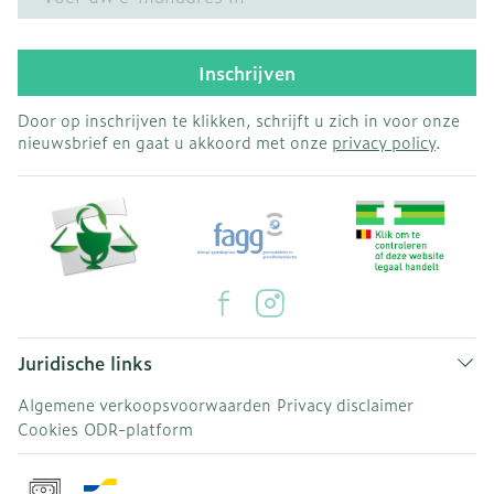
Inschrijven
Door op inschrijven te klikken, schrijft u zich in voor onze
nieuwsbrief en gaat u akkoord met onze
privacy policy
.
Juridische links
Algemene verkoopsvoorwaarden
Privacy disclaimer
Cookies
ODR-platform