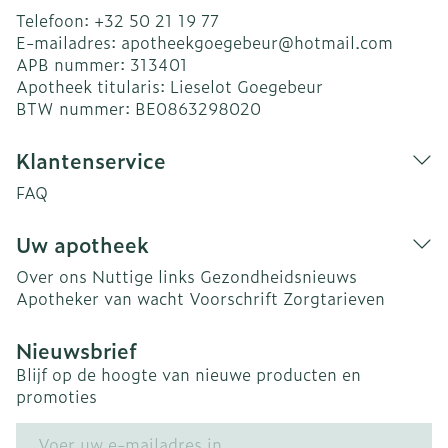
Telefoon:
+32 50 21 19 77
E-mailadres:
apotheekgoegebeur@
hotmail.com
APB nummer:
313401
Apotheek titularis:
Lieselot Goegebeur
BTW nummer:
BE0863298020
Klantenservice
FAQ
Uw apotheek
Over ons
Nuttige links
Gezondheidsnieuws
Apotheker van wacht
Voorschrift
Zorgtarieven
Nieuwsbrief
Blijf op de hoogte van nieuwe producten en
promoties
E-mail adres