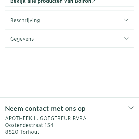
Bekijk alle producten van Boiron
Beschrijving
Gegevens
Neem contact met ons op
APOTHEEK L. GOEGEBEUR BVBA
Oostendestraat 154
8820
Torhout